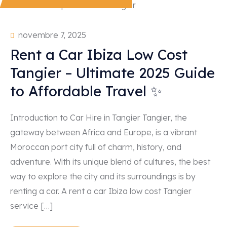
Explorer avec Taghicar
Contact
novembre 7, 2025
Rent a Car Ibiza Low Cost
Tangier – Ultimate 2025 Guide
to Affordable Travel ✨
Introduction to Car Hire in Tangier Tangier, the
gateway between Africa and Europe, is a vibrant
Moroccan port city full of charm, history, and
adventure. With its unique blend of cultures, the best
way to explore the city and its surroundings is by
renting a car. A rent a car Ibiza low cost Tangier
service […]