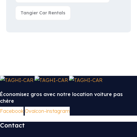
Tangier Car Rentals
Économisez gros avec notre location voiture pas
chère
Facebook
Ovaicon-instagram
Contact